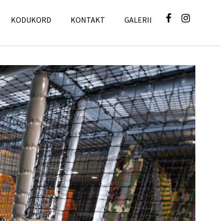
KODUKORD
KONTAKT
GALERII
GALERII